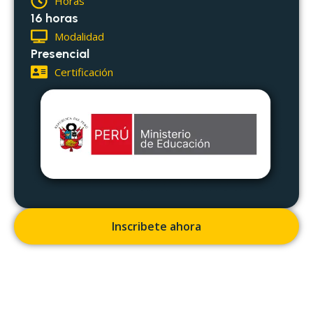
Horas
16 horas
Modalidad
Presencial
Certificación
Inscribete ahora