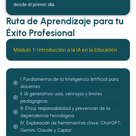
desde el primer día.
Ruta de Aprendizaje para tu
Éxito Profesional
Módulo 1: Introducción a la IA en la Educación
I. Fundamentos de la Inteligencia Artificial para
docentes.
II. IA generativa: usos, ventajas y límites
pedagógicos.
III. Ética, responsabilidad y prevención de la
dependencia tecnológica.
IV. Exploración de herramientas clave: ChatGPT,
Gemini, Claude y Copilot.