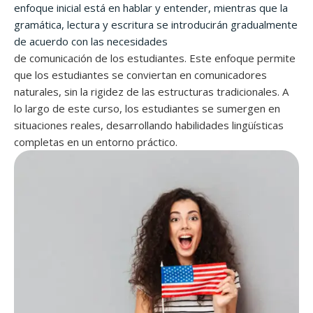
enfoque inicial está en hablar y entender, mientras que la
gramática, lectura y escritura se introducirán gradualmente
de acuerdo con las necesidades
de comunicación de los estudiantes. Este enfoque permite
que los estudiantes se conviertan en comunicadores
naturales, sin la rigidez de las estructuras tradicionales. A
lo largo de este curso, los estudiantes se sumergen en
situaciones reales, desarrollando habilidades lingüísticas
completas en un entorno práctico.