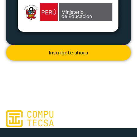
Inscribete ahora
Cursos para tu formacion
Continua