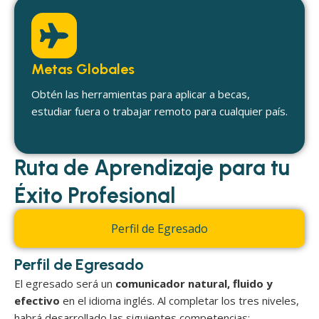
Metas Globales
Obtén las herramientas para aplicar a becas,
estudiar fuera o trabajar remoto para cualquier país.
Ruta de Aprendizaje para tu
Éxito Profesional
Perfil de Egresado
Perfil de Egresado
El egresado será un
comunicador natural, fluido y
efectivo
en el idioma inglés. Al completar los tres niveles,
habrá desarrollado las siguientes competencias: